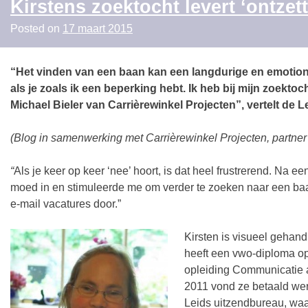
Kirstens zoektocht levert ‘ontzet
Posted on
17 maart 2015
“Het vinden van een baan kan een langdurige en emotion
als je zoals ik een beperking hebt. Ik heb bij mijn zoekto
Michael Bieler van Carrièrewinkel Projecten”, vertelt de Le
(Blog in samenwerking met Carrièrewinkel Projecten, partne
“
Als je keer op keer ‘nee’ hoort, is dat heel frustrerend. Na 
moed in en stimuleerde me om verder te zoeken naar een baan
e-mail vacatures door.”
Kirsten is visueel gehand
heeft een vwo-diploma op 
opleiding Communicatie 
2011 vond ze betaald wer
Leids uitzendbureau, wa