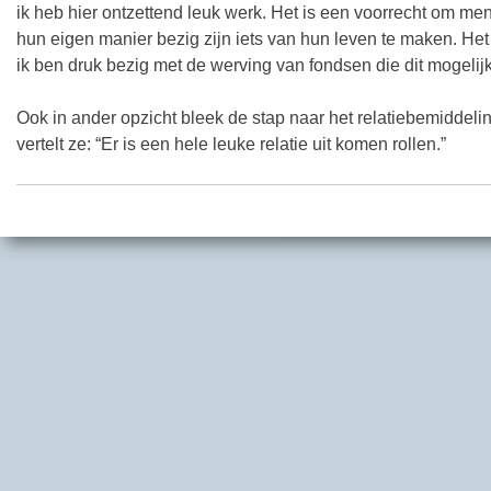
ik heb hier ontzettend leuk werk. Het is een voorrecht om me
hun eigen manier bezig zijn iets van hun leven te maken. He
ik ben druk bezig met de werving van fondsen die dit mogeli
Ook in ander opzicht bleek de stap naar het relatiebemidde
vertelt ze: “Er is een hele leuke relatie uit komen rollen.”
Post navigation