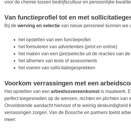
voor de chemie tussen bedrijfscultuur en persoonlijke kwalite
Van functieprofiel tot en met sollicitatieg
Bij de
werving en selectie
van nieuw personeel kunnen we u v
het opstellen van een functieprofiel
het formuleren van advertenties (print en online)
het maken van een (pre)selectie uit de reacties van d
het afnemen van tests of assessments
het voeren van sollicitatiegesprekken
Voorkom verrassingen met een arbeidsco
Het opstellen van een
arbeidsovereenkomst
is maatwerk. E
perfect toegesneden op de wensen, rechten en plichten van
Onvoldoende aandacht hiervoor of te weinig deskundigheid k
verrassingen zorgen. Van de Bossche en partners toetst ar
meer: