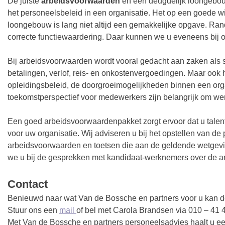
De juiste
arbeidsvoorwaarden
en een deugdelijk loongebo
het personeelsbeleid in een organisatie. Het op een goede w
loongebouw is lang niet altijd een gemakkelijke opgave. Ra
correcte functiewaardering. Daar kunnen we u eveneens bij 
Bij arbeidsvoorwaarden wordt vooral gedacht aan zaken als sa
betalingen, verlof, reis- en onkostenvergoedingen. Maar ook 
opleidingsbeleid, de doorgroeimogelijkheden binnen een org
toekomstperspectief voor medewerkers zijn belangrijk om we
Een goed arbeidsvoorwaardenpakket zorgt ervoor dat u tale
voor uw organisatie. Wij adviseren u bij het opstellen van de
arbeidsvoorwaarden en toetsen die aan de geldende wetge
we u bij de gesprekken met kandidaat-werknemers over de 
Contact
Benieuwd naar wat Van de Bossche en partners voor u kan 
Stuur ons een
mail
of bel met Carola Brandsen via 010 – 41 
Met Van de Bossche en partners personeelsadvies haalt u ee