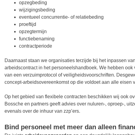
opzegbeding
wijzigingsbeding
eventueel concurrentie- of relatiebeding
proeftijd
opzegtermijn
functiebenaming
contractperiode
Daarnaast staan we organisaties terzijde bij het inpassen van
arbeidscontract in het personeelshandboek. We hebben ook v
van een verzuimprotocol of veiligheidsvoorschriften. Desgewe
concept-arbeidsovereenkomst op die voldoet aan alle eisen 
Op het gebied van flexibele contracten beschikken wij ook ov
Bossche en partners geeft advies over nuluren-, oproep-, uit
evenals over de inhuur van zzp’ers.
Bind personeel met meer dan alleen finan